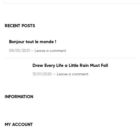
RECENT POSTS
Bonjour tout le monde !
08/05/2021 —
Leave a comment
Drew Every Life a Little Rain Must Fall
13/01/2020 —
Leave a comment
INFORMATION
MY ACCOUNT