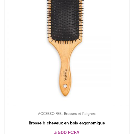
,
ACCESSOIRES
Brosses et Peignes
Brosse à cheveux en bois ergonomique
3 500
FCFA