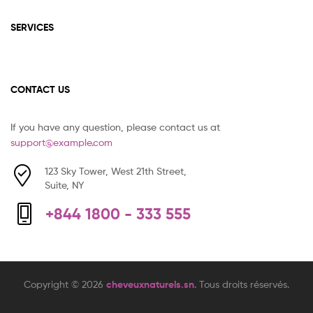
SERVICES
CONTACT US
If you have any question, please contact us at
support@example.com
123 Sky Tower, West 21th Street,
Suite, NY
+844 1800 - 333 555
Copyright © 2026
cheveuxnaturels.sn
. Tous droits réservés.