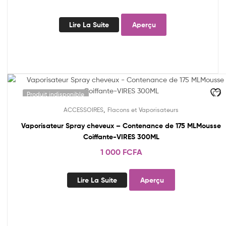
Lire La Suite
Aperçu
Produit indisponible
,
ACCESSOIRES
Flacons et Vaporisateurs
Vaporisateur Spray cheveux – Contenance de 175 MLMousse
Coiffante-VIRES 300ML
1 000
FCFA
Lire La Suite
Aperçu