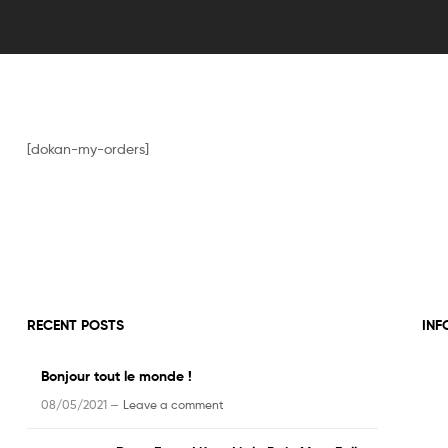
[dokan-my-orders]
RECENT POSTS
INF
Bonjour tout le monde !
08/05/2021 —
Leave a comment