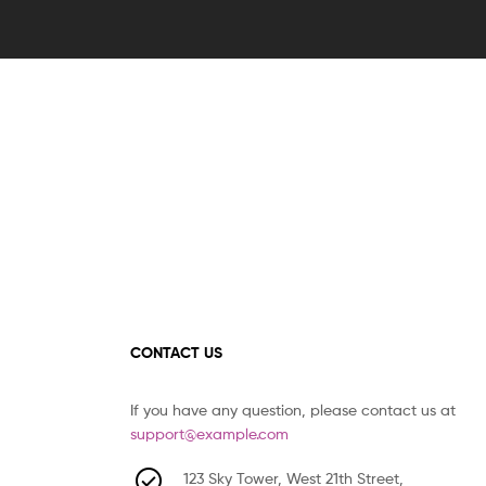
CONTACT US
If you have any question, please contact us at
support@example.com
123 Sky Tower, West 21th Street,