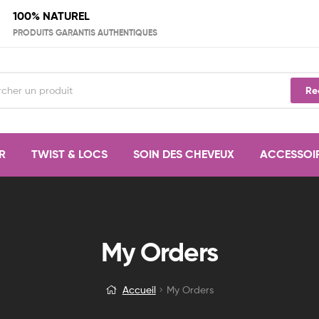
100% NATUREL
PRODUITS GARANTIS AUTHENTIQUES
Re
R
TWIST & LOCS
SOIN DES CHEVEUX
ACCESSOI
My Orders
Accueil
My Orders