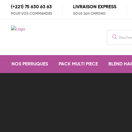
(+221) 75 630 63 63
LIVRAISON EXPRESS
POUR VOS COMMANDES
SOUS 24H CHRONO
Search
for:
NOS PERRUQUES
PACK MULTI PIECE
BLEND HAI