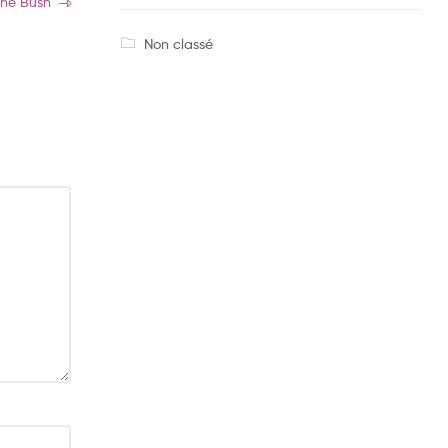
the Bush
Non classé