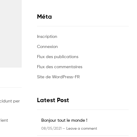
Méta
Inscription
Connexion
Flux des publications
Flux des commentaires
Site de WordPress-FR
Latest Post
cidunt per
Bonjour tout le monde !
rient
08/05/2021 —
Leave a comment