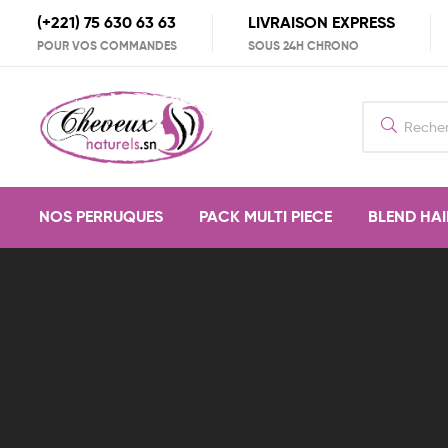
(+221) 75 630 63 63
LIVRAISON EXPRESS
POUR VOS COMMANDES
SOUS 24H CHRONO
Search
for:
NOS PERRUQUES
PACK MULTI PIECE
BLEND HAI