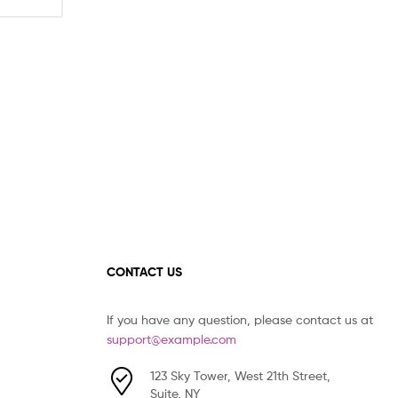
CONTACT US
If you have any question, please contact us at
support@example.com
123 Sky Tower, West 21th Street,
Suite, NY