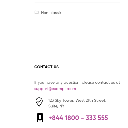
Non classé
CONTACT US
If you have any question, please contact us at
support@example.com
123 Sky Tower, West 21th Street,
Suite, NY
+844 1800 - 333 555