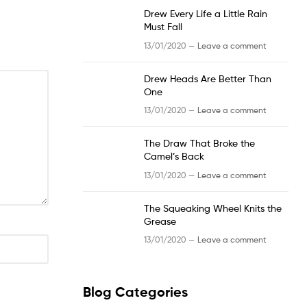
Drew Every Life a Little Rain
Must Fall
13/01/2020 —
Leave a comment
Drew Heads Are Better Than
One
13/01/2020 —
Leave a comment
The Draw That Broke the
Camel’s Back
13/01/2020 —
Leave a comment
The Squeaking Wheel Knits the
Grease
13/01/2020 —
Leave a comment
Blog Categories