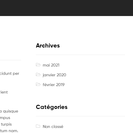
Archives
mai 2021
cidunt per
janvier 2020
février 2019
rient
Catégories
a quisque
tempus
turpis
Non classé
ntum nam.