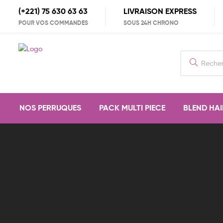
(+221) 75 630 63 63
LIVRAISON EXPRESS
POUR VOS COMMANDES
SOUS 24H CHRONO
Search
for:
NOS PERRUQUES
PACK MULTI PIECE
BLEND HAI