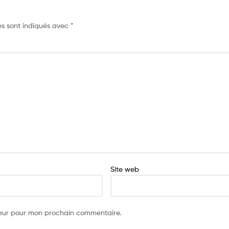
es sont indiqués avec
*
Site web
teur pour mon prochain commentaire.