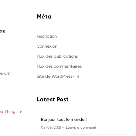
Méta
les
Inscription
Connexion
Flux des publications
Flux des commentaires
ibulum
Site de WordPress-FR
Latest Post
od Thing
Bonjour tout le monde !
08/05/2021 —
Leave a comment