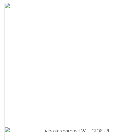
Promo !