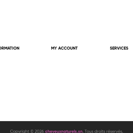
ORMATION
MY ACCOUNT
SERVICES
Copyright © 2026
cheveuxnaturels.sn
. Tous droits réservés.