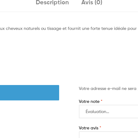
Description
Avis (0)
 aux cheveux naturels ou tissage et fournit une forte tenue idéale pour
Votre adresse e-mail ne sera 
Votre note
*
Votre avis
*