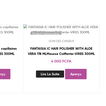
Produit indisponible
SOIN DES CHEVEUX
capillaires
FANTAISIA IC HAIR POLISHER WITH ALOE
RES 300ML
VERA 178 MLMousse Coiffante-VIRES 300ML
4 000
FCFA
rçu
Lire La Suite
Aperçu