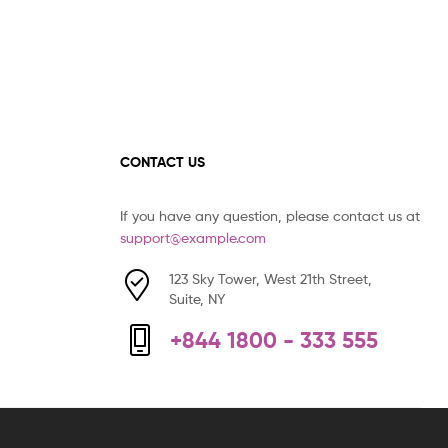
CONTACT US
If you have any question, please contact us at
support@example.com
123 Sky Tower, West 21th Street,
Suite, NY
+844 1800 - 333 555