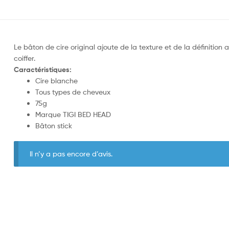
Le bâton de cire original ajoute de la texture et de la définition
coiffer.
Caractéristiques:
Cire blanche
Tous types de cheveux
75g
Marque TIGI BED HEAD
Bâton stick
Il n’y a pas encore d’avis.